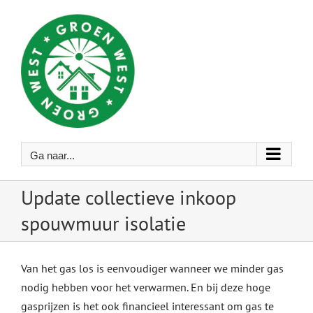
Ga
naar
inhoud
Ga naar...
Update collectieve inkoop
spouwmuur isolatie
Van het gas los is eenvoudiger wanneer we minder gas
nodig hebben voor het verwarmen. En bij deze hoge
gasprijzen is het ook financieel interessant om gas te