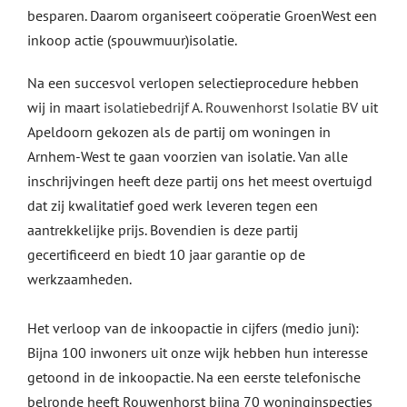
besparen. Daarom organiseert coöperatie GroenWest een
inkoop actie (spouwmuur)isolatie.
Na een succesvol verlopen selectieprocedure hebben
wij in maart
isolatiebedrijf A. Rouwenhorst Isolatie BV
uit
Apeldoorn gekozen als de partij om woningen in
Arnhem-West te gaan voorzien van isolatie. Van alle
inschrijvingen heeft deze partij ons het meest overtuigd
dat zij kwalitatief goed werk leveren tegen een
aantrekkelijke prijs. Bovendien is deze partij
gecertificeerd en biedt 10 jaar garantie op de
werkzaamheden.
Het verloop van de inkoopactie in cijfers (medio juni):
Bijna 100 inwoners uit onze wijk hebben hun interesse
getoond in de inkoopactie. Na een eerste telefonische
belronde heeft Rouwenhorst bijna 70 woninginspecties