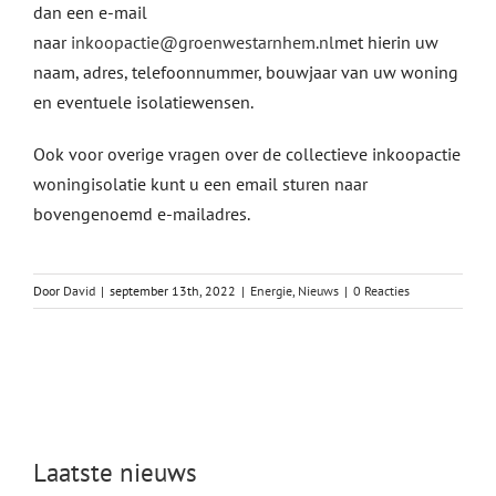
dan een e-mail
naar
inkoopactie@groenwestarnhem.nl
met hierin uw
naam, adres, telefoonnummer, bouwjaar van uw woning
en eventuele isolatiewensen.
Ook voor overige vragen over de collectieve inkoopactie
woningisolatie kunt u een email sturen naar
bovengenoemd e-mailadres.
Door
David
|
september 13th, 2022
|
Energie
,
Nieuws
|
0 Reacties
Laatste nieuws