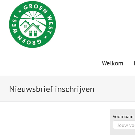
Ga
naar
inhoud
Welkom
Nieuwsbrief inschrijven
Voornaam