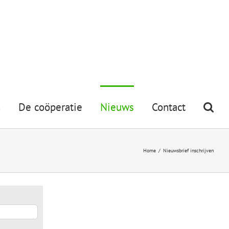
n
De coöperatie
Nieuws
Contact
Home
/
Nieuwsbrief inschrijven