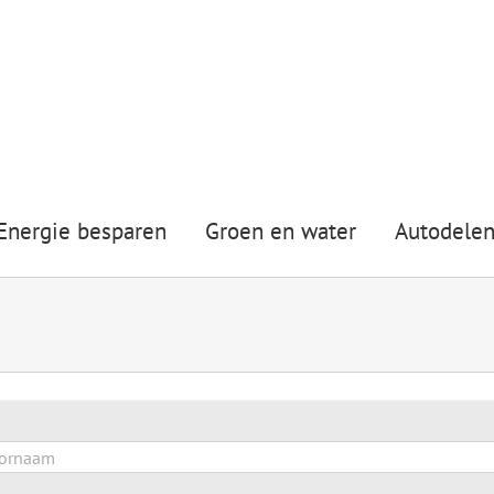
Energie besparen
Groen en water
Autodele