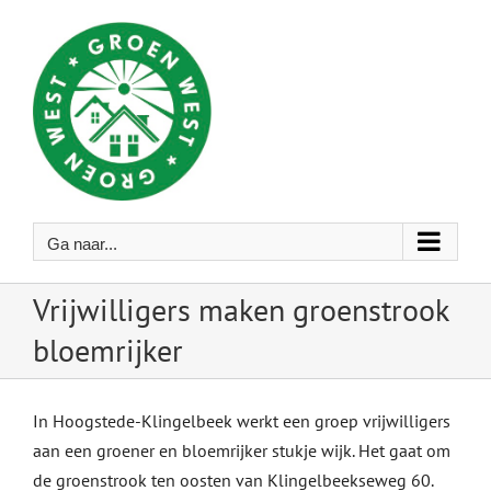
Ga
naar
inhoud
Ga naar...
Vrijwilligers maken groenstrook
bloemrijker
In Hoogstede-Klingelbeek werkt een groep vrijwilligers
aan een groener en bloemrijker stukje wijk. Het gaat om
de groenstrook ten oosten van Klingelbeekseweg 60.