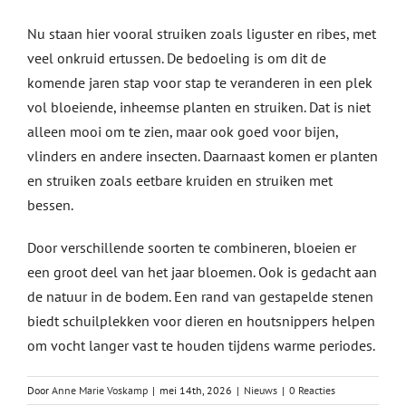
Nu staan hier vooral struiken zoals liguster en ribes, met
veel onkruid ertussen. De bedoeling is om dit de
komende jaren stap voor stap te veranderen in een plek
vol bloeiende, inheemse planten en struiken. Dat is niet
alleen mooi om te zien, maar ook goed voor bijen,
vlinders en andere insecten. Daarnaast komen er planten
en struiken zoals eetbare kruiden en struiken met
bessen.
Door verschillende soorten te combineren, bloeien er
een groot deel van het jaar bloemen. Ook is gedacht aan
de natuur in de bodem. Een rand van gestapelde stenen
biedt schuilplekken voor dieren en houtsnippers helpen
om vocht langer vast te houden tijdens warme periodes.
Door
Anne Marie Voskamp
|
mei 14th, 2026
|
Nieuws
|
0 Reacties