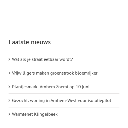
Laatste nieuws
Wat als je straat eetbaar wordt?
Vrijwilligers maken groenstrook bloemrijker
Plantjesmarkt Arnhem Zoemt op 10 juni
Gezocht: woning in Arnhem-West voor isolatiepilot
Warmtenet Klingelbeek