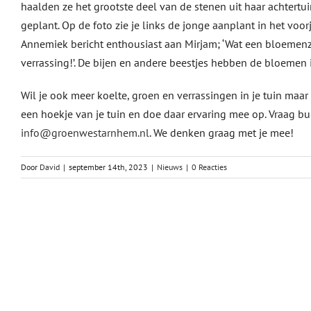
haalden ze het grootste deel van de stenen uit haar achtert
geplant. Op de foto zie je links de jonge aanplant in het voor
Annemiek bericht enthousiast aan Mirjam; ‘Wat een bloemenz
verrassing!’. De bijen en andere beestjes hebben de bloeme
Wil je ook meer koelte, groen en verrassingen in je tuin maar
een hoekje van je tuin en doe daar ervaring mee op. Vraag b
info@groenwestarnhem.nl
. We denken graag met je mee!
Door
David
|
september 14th, 2023
|
Nieuws
|
0 Reacties