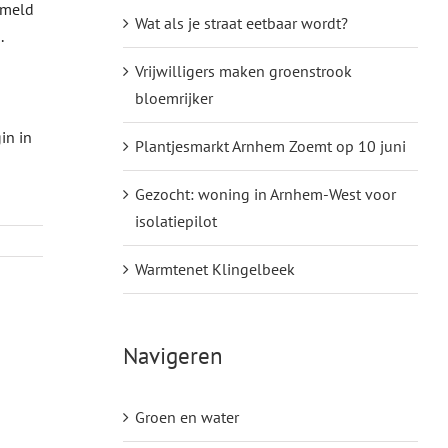
ameld
Wat als je straat eetbaar wordt?
.
Vrijwilligers maken groenstrook
bloemrijker
in in
Plantjesmarkt Arnhem Zoemt op 10 juni
Gezocht: woning in Arnhem-West voor
isolatiepilot
Warmtenet Klingelbeek
Navigeren
Groen en water