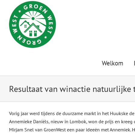
Ga
naar
inhoud
Welkom
Resultaat van winactie natuurlijke 
Vorig jaar werd tijdens de duurzame markt in het Huukske de
Annemieke Daniëls, nieuw in Lombok, won de prijs en kreeg 
Mirjam Snel van GroenWest een paar ideeën met Annemiek. H