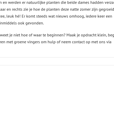
uin en werden er natuurlijke planten die beide dames hadden verz
jaar en rechts zie je hoe de planten deze natte zomer zijn gegroeid
ee, leuk hé! Er komt steeds wat nieuws omhoog, iedere keer een
n inmiddels ook gevonden.
 weet je niet hoe of waar te beginnen? Maak je opdracht klein, beg
uren met groene vingers om hulp of neem contact op met ons via