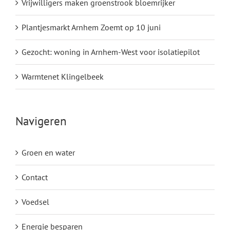
Vrijwilligers maken groenstrook bloemrijker
Plantjesmarkt Arnhem Zoemt op 10 juni
Gezocht: woning in Arnhem-West voor isolatiepilot
Warmtenet Klingelbeek
Navigeren
Groen en water
Contact
Voedsel
Energie besparen