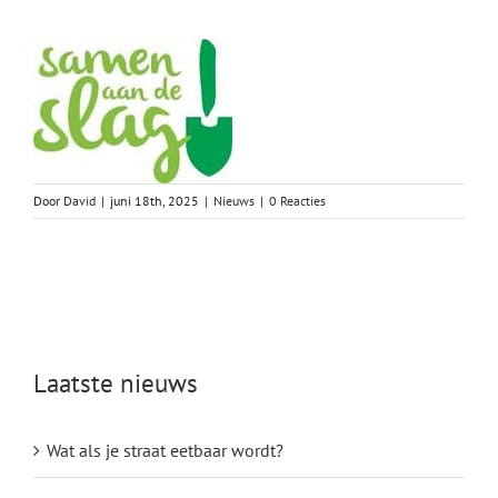
Door
David
|
juni 18th, 2025
|
Nieuws
|
0 Reacties
Laatste nieuws
Wat als je straat eetbaar wordt?