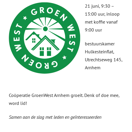
21 juni, 9:30 –
13:00 uur, inloop
met koffie vanaf
9:00 uur
bestuurskamer
Hulkesteinflat,
Utrechtseweg 145,
Arnhem
Coöperatie GroenWest Arnhem groeit. Denk of doe mee,
word lid!
Samen aan de slag met leden en geïnteresseerden